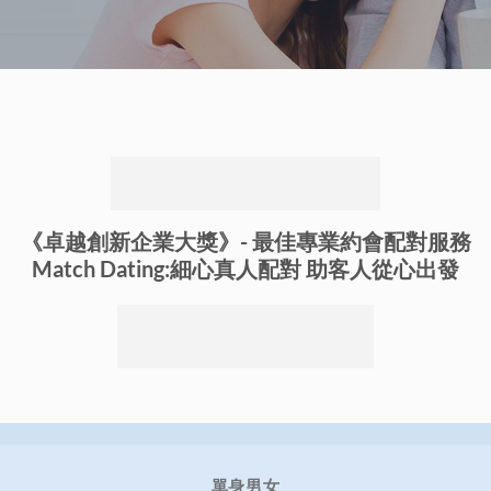
《卓越創新企業大獎》-
最佳專業約會配對服務
Match Dating:細心真人配對 助客人從心出發
單身男女