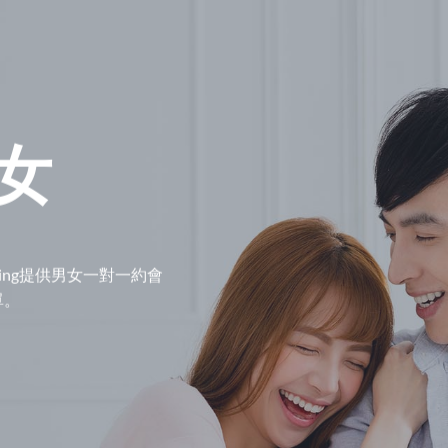
女
ting提供男女一對一約會
單。