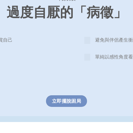
過度自厭的「病徵」
賞自己
避免與伴侶產生衝
單純以感性角度看
立即擺脫困局