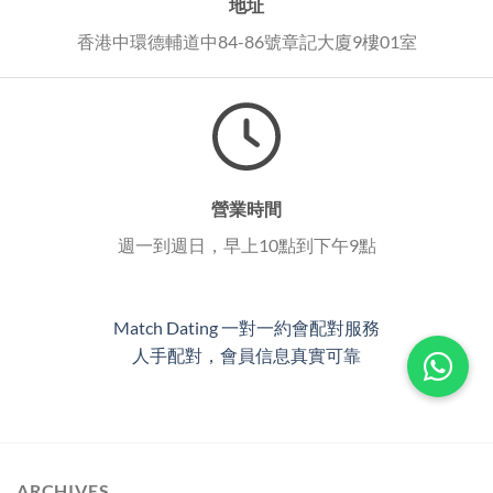
地址
香港中環德輔道中84-86號章記大廈9樓01室
營業時間
週一到週日，早上10點到下午9點
Match Dating 一對一約會配對服務
人手配對，會員信息真實可靠
ARCHIVES