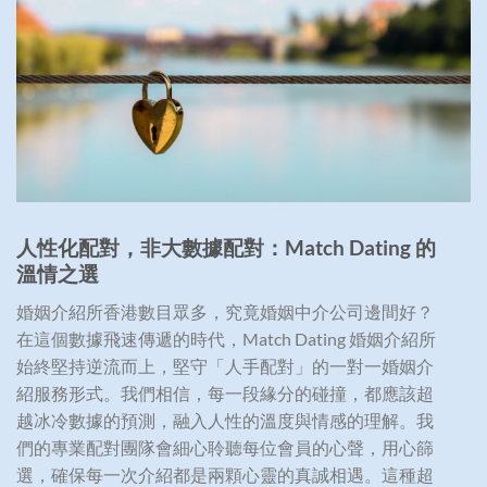
人性化配對，非大數據配對：
Match Dating
的
溫情之選
婚姻介紹所香港數目眾多，究竟婚姻中介公司邊間好？
在這個數據飛速傳遞的時代，Match Dating 婚姻介紹所
始終堅持逆流而上，堅守「人手配對」的一對一婚姻介
紹服務形式。我們相信，每一段緣分的碰撞，都應該超
越冰冷數據的預測，融入人性的溫度與情感的理解。我
們的專業配對團隊會細心聆聽每位會員的心聲，用心篩
選，確保每一次介紹都是兩顆心靈的真誠相遇。這種超