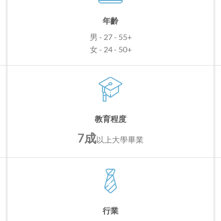
年齡
男 - 27 - 55+
女 - 24 - 50+
教育程度
7成
以上
大學畢業
行業