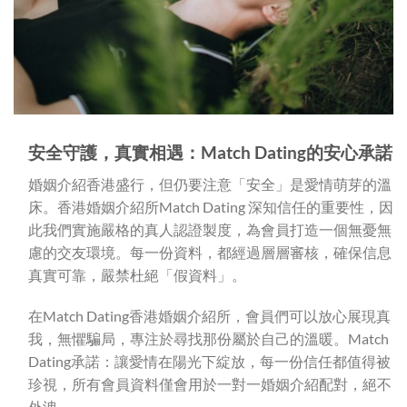
安全守護，真實相遇：
Match Dating
的安心承諾
婚姻介紹香港盛行，但仍要注意「安全」是愛情萌芽的溫
床。香港婚姻介紹所Match Dating 深知信任的重要性，因
此我們實施嚴格的真人認證製度，為會員打造一個無憂無
慮的交友環境。每一份資料，都經過層層審核，確保信息
真實可靠，嚴禁杜絕「假資料」。
在Match Dating香港婚姻介紹所，會員們可以放心展現真
我，無懼騙局，專注於尋找那份屬於自己的溫暖。Match
Dating承諾：讓愛情在陽光下綻放，每一份信任都值得被
珍視，所有會員資料僅會用於一對一婚姻介紹配對，絕不
外洩。