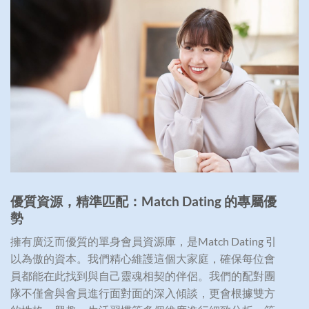
優質資源，精準匹配：Match Dating 的專屬優
勢
擁有廣泛而優質的單身會員資源庫，是Match Dating 引
以為傲的資本。我們精心維護這個大家庭，確保每位會
員都能在此找到與自己靈魂相契的伴侶。我們的配對團
隊不僅會與會員進行面對面的深入傾談，更會根據雙方