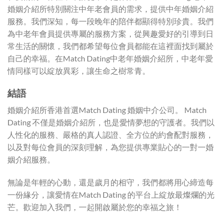
婚姻介紹所特別關注中年老會員的需求，提供中年婚姻介紹
服務。我們深知，每一段晚年的陪伴都顯得特別珍貴。我們
為中老年會員提供專屬的服務方案，從興趣愛好的引導到日
常生活的關懷，我們都希望每位會員都能在這裡面找到屬於
自己的幸福。在Match Dating中老年婚姻介紹所，中老年愛
情同樣可以綻放異彩，讓生命之樹常青。
結語
婚姻介紹所香港首選Match Dating 婚姻中介公司。 Match
Dating 不僅是婚姻介紹所，也是愛情夢想的守護者。我們以
人性化的服務、嚴格的真人認證、全方位的約會配對服務，
以及對每位會員的深刻理解，為您提供專業貼心的一對一婚
姻介紹服務。
無論是年輕的心動，還是歲月的相守，我們都將用心締造每
一份緣分，讓愛情在Match Dating 的平台上綻放最燦爛的光
芒。歡迎加入我們，一起開啟屬於您的幸福之旅！