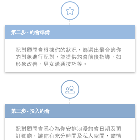
第二步 - 約會準備
第三步 - 投入約會