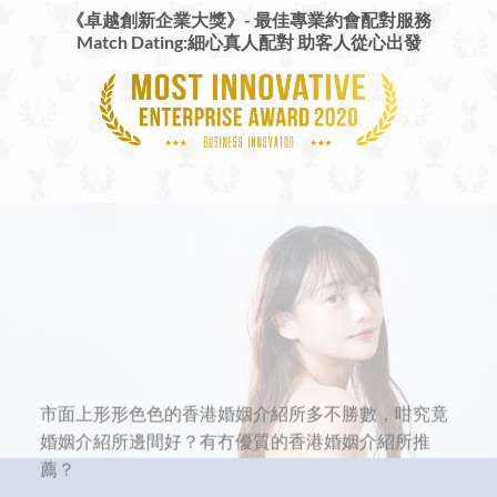
《卓越創新企業大獎》-
最佳專業約會配對服務
Match Dating:細心真人配對 助客人從心出發
市面上形形色色的香港婚姻介紹所多不勝數，咁究竟
婚姻介紹所邊間好？有冇優質的香港婚姻介紹所推
薦？