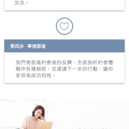
第四步 - 事後跟進