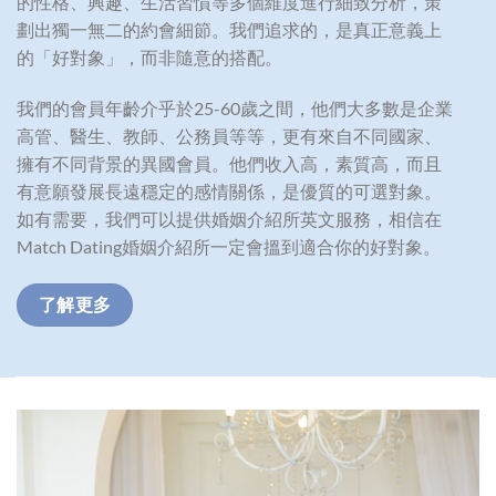
的性格、興趣、生活習慣等多個維度進行細致分析，策
劃出獨一無二的約會細節。我們追求的，是真正意義上
的「好對象」，而非隨意的搭配。
我們的會員年齡介乎於25-60歲之間，他們大多數是企業
高管、醫生、教師、公務員等等，更有來自不同國家、
擁有不同背景的異國會員。他們收入高，素質高，而且
有意願發展長遠穩定的感情關係，是優質的可選對象。
如有需要，我們可以提供婚姻介紹所英文服務，相信在
Match Dating婚姻介紹所一定會搵到適合你的好對象。
了解更多