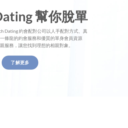
 Dating 幫你脫單
h Dating 約會配對公司以人手配對方式、真
一條龍的約會服務和優質的單身會員資源
親服務，讓您找到理想的相親對象。
了解更多