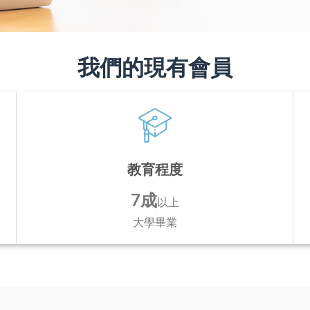
我們的現有會員
教育程度
7成
以上
大學畢業