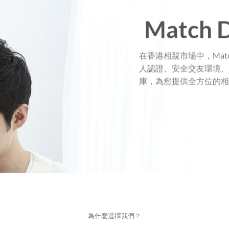
Match
在香港相親市場中，Matc
人認證、安全交友環境、
庫，為您提供全方位的相
為什麼選擇我們？