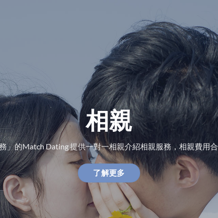
相親
的Match Dating 提供一對一相親介紹相親服務，相親費
了解更多