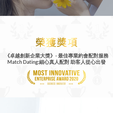
《卓越創新企業大獎》-
最佳專業約會配對服務
Match Dating:細心真人配對 助客人從心出發