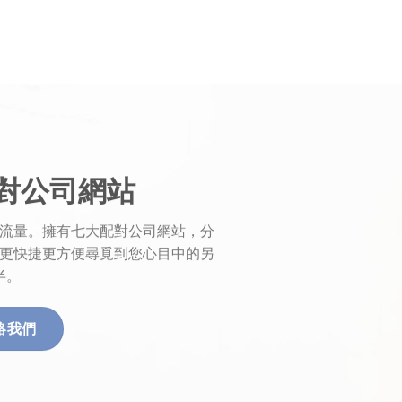
對公司網站
流量。擁有七大配對公司網站，分
更快捷更方便尋覓到您心目中的另
半。
絡我們