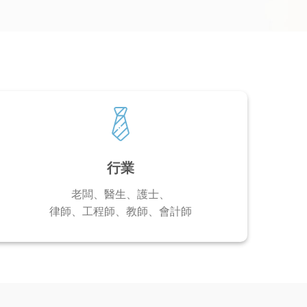
行業
老闆、醫生、護士、
律師、工程師、教師、會計師