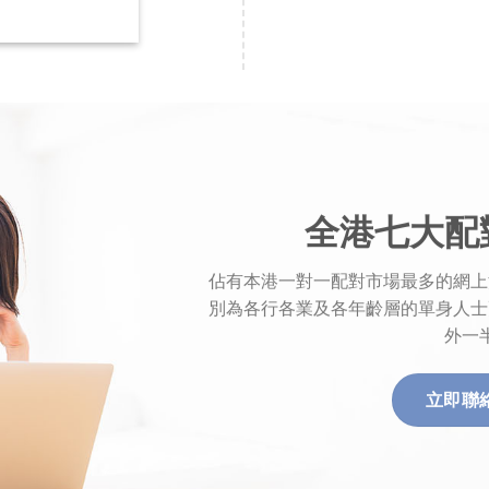
全港七大配
佔有本港一對一配對市場最多的網上
別為各行各業及各年齡層的單身人士
外一
立即聯