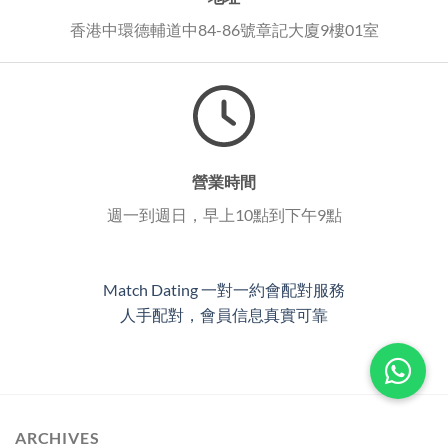
香港中環德輔道中84-86號章記大廈9樓01室
營業時間
週一到週日，早上10點到下午9點
Match Dating 一對一約會配對服務
人手配對，會員信息真實可靠
ARCHIVES