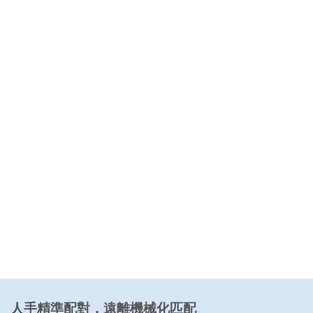
人手精準配對，遠離機械化匹配