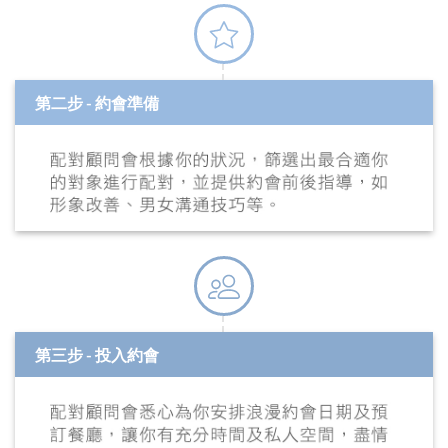
第二步 - 約會準備
第三步 - 投入約會