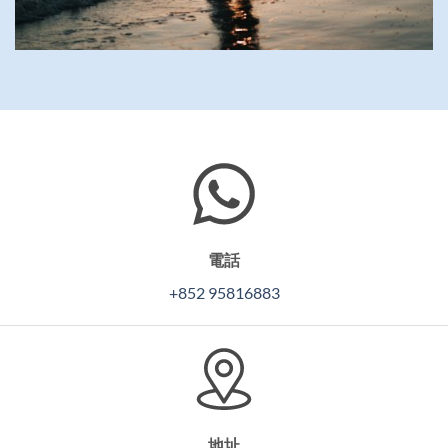
電話
+852 95816883
地址