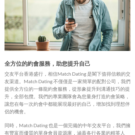
全方位的約會服務，助您提升自己
交友平台香港盛行，相信Match Dating 是閣下值得信賴的交
友渠道。Match Dating 不僅僅是一家簡單的配對公司，我們
提供全方位的一條龍約會服務，從形象提升到溝通技巧的提
升，全部包攬。我們的專業團隊會為您量身打造約會策略，
讓您在每一次約會中都能展現最好的自己，增加找到理想伴
侶的機會。
同時，Match Dating 也是一個完備的中年交友平台，我們擁
有豐富而優質的單身會員資源庫，涵蓋各行各業的精英人