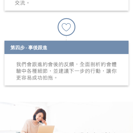
第四步 - 事後跟進