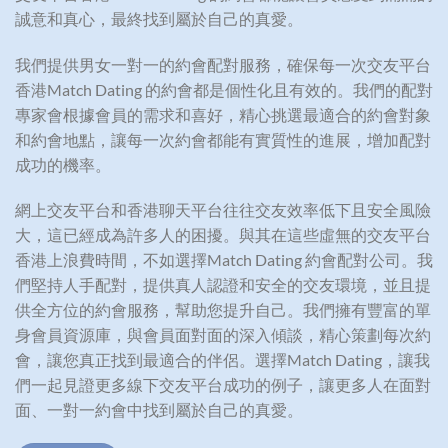
誠意和真心，最終找到屬於自己的真愛。
我們提供男女一對一的約會配對服務，確保每一次交友平台
香港Match Dating 的約會都是個性化且有效的。我們的配對
專家會根據會員的需求和喜好，精心挑選最適合的約會對象
和約會地點，讓每一次約會都能有實質性的進展，增加配對
成功的機率。
網上交友平台和香港聊天平台往往交友效率低下且安全風險
大，這已經成為許多人的困擾。與其在這些虛無的交友平台
香港上浪費時間，不如選擇Match Dating 約會配對公司。我
們堅持人手配對，提供真人認證和安全的交友環境，並且提
供全方位的約會服務，幫助您提升自己。我們擁有豐富的單
身會員資源庫，與會員面對面的深入傾談，精心策劃每次約
會，讓您真正找到最適合的伴侶。選擇Match Dating，讓我
們一起見證更多線下交友平台成功的例子，讓更多人在面對
面、一對一約會中找到屬於自己的真愛。