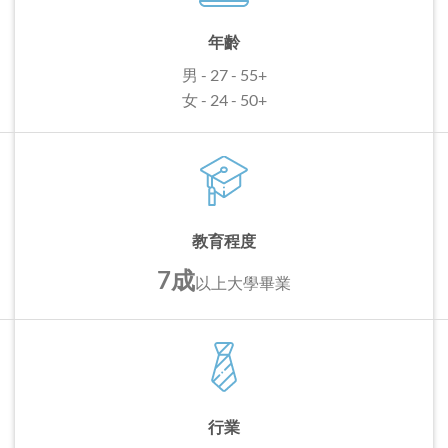
年齡
男 - 27 - 55+
女 - 24 - 50+
教育程度
7成
以上
大學畢業
行業