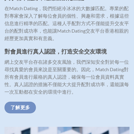
在Match Dating，我們拒絕冷冰冰的大數據匹配。專業的配
對專家會深入了解每位會員的個性、興趣和需求，根據這些
信息進行精準的匹配。這種人手配對方式不僅能提升交友平
台的配對成功率，也能讓Match Dating交友平台香港相親的
經歷更加真實和有意義。
對會員進行真人認證，打造安全交友環境
網上交友平台存在諸多交友風險，我們深知安全對於每一位
尋找真愛的會員來說是至關重要的。因此，Match Dating對
所有會員進行嚴格的真人認證，確保每一位會員資料真實
性。真人認證的措施不僅能大大提升配對成功率，還能讓每
一次互動都在安全的環境中進行。
了解更多