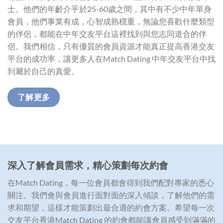
士。他們的年齡介乎於25-60歲之間，其中有不少中年單身
會員，他們事業有成，心智成熟穩重，無論您喜歡什麼類型
的伴侶，都能在中年交友平台這裡找到與您志同道合的伴
侶。我們相信，只有優質的會員資源才能真正提高香港交友
平台的成功率，讓更多人在Match Dating 中年交友平台中找
到屬於自己的真愛。
了解更多
深入了解會員需求，精心策劃每次約會
在Match Dating，每一位會員都會得到我們配對專家的悉心
關注。我們會與會員進行面對面的深入傾談，了解他們的需
求和期望，這樣才能策劃出最合適的約會方案。希望每一次
交友平台香港Match Dating 的約會都能讓會員感受到滿滿的