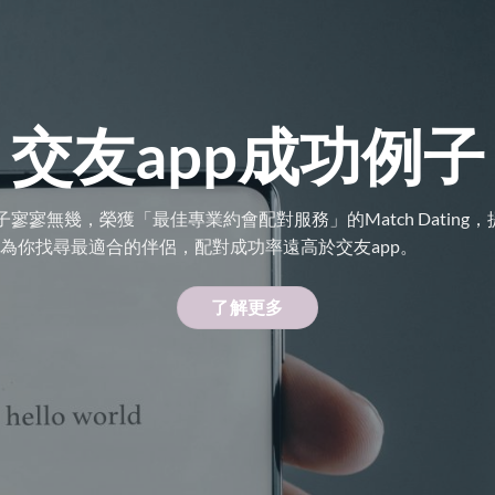
交友
app
成功例子
子寥寥無幾，榮獲「最佳專業約會配對服務」的Match Dating
為你找尋最適合的伴侶，配對成功率遠高於交友app。
了解更多