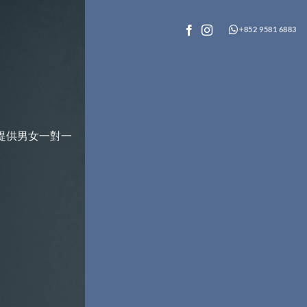
+852 9581 6883
，提供男女一對一