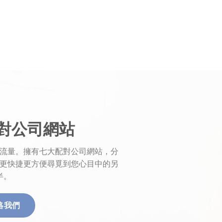
對公司網站
流量。擁有七大配對公司網站，分
更快捷更方便尋覓到您心目中的另
半。
絡我們