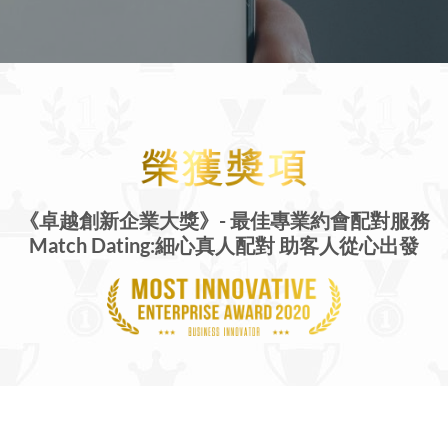
《卓越創新企業大獎》-
最佳專業約會配對服務
Match Dating:細心真人配對 助客人從心出發