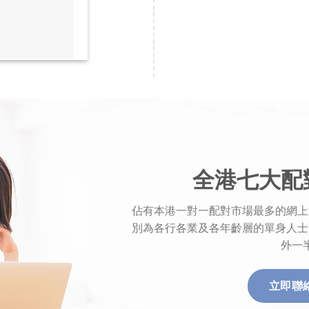
全港七大配
佔有本港一對一配對市場最多的網上
別為各行各業及各年齡層的單身人士
外一
立即聯