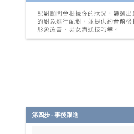
第四步 - 事後跟進