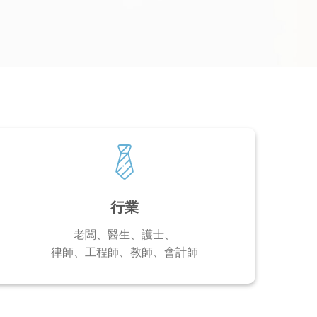
行業
老闆、醫生、護士、
律師、工程師、教師、會計師