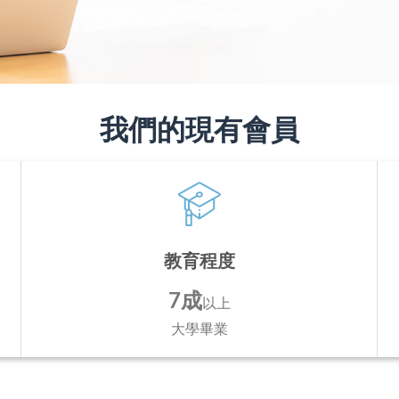
我們的現有會員
教育程度
7成
以上
大學畢業