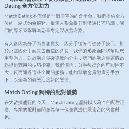
Dating
全方位助力
Match Dating 不僅僅是一個簡單的約會平台，我們提供全方
位的一站式約會服務。從個人形象提升到溝通技巧培訓，我
們的專業團隊將為您量身定製改善方案。
有人會因為分手而自怨自艾，因分手後悔而想分手挽回。對
於那些因分手而失去自信的會員，我們的形象顧問將幫助您
重塑魅力。對於溝通障礙導致的分手，我們的溝通專家將為
您提供實用的技巧指導。我們深信，分手後復合的可能性不
大，反而通過這些全面的服務，能夠幫助會員徹底分手放
下，以全新的姿態迎接新的戀情。
Match Dating
獨特的配對優勢
在大數據盛行的今天，Match Dating 堅持以人為本的配對理
念。專業的配對顧問會為每一位會員提供最適合的約會對
象。