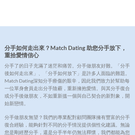
分手如何走出來？
Match Dating
助您分手放下，
重拾愛情信心
分手了的日子充滿了迷茫和痛苦。分手做朋友好難。「分手
後如何走出來」、「分手如何放下」是許多人面臨的難題。
Match Dating深知分手療傷的艱辛，因此我們致力於幫助每
一位單身會員走出分手陰霾，重新擁抱愛情。與其分手復合
或分手後做朋友，不如重新搵一個與自己契合的新對象，開
始新戀情。
分手做朋友無望？我們的專業配對顧問團隊擁有豐富的分手
復合經驗，能夠針對不同的分手情況提供個性化建議。無論
您是剛經歷分手，還是分手半年仍無法釋懷，我們都能為您