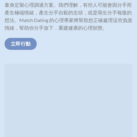
量身定製心理調適方案。我們理解，有些人可能會因分手而
產生極端情緒，產生分手自殺的念頭，或是萌生分手報復的
想法。Match Dating 的心理專家將幫助您正確處理這些負面
情緒，幫助你分手放下，重建健康的心理狀態。
立即行動