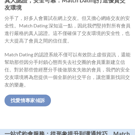
真人認證，安全可靠：
Match Dating
打造優質交
友環境
分手了，好多人會嘗試在網上交友。但又擔心網絡交友的安
全性。Match Dating 深知這一點，因此我們堅持對所有會員
進行嚴格的真人認證。這不僅確保了交友環境的安全性，也
大大提高了會員之間的信任度。
Match Dating 的認證系統不僅可以有效防止虛假資訊，還能
幫助那些因分手封鎖心態而失去社交圈的會員重新建立信
任。對於那些曾經歷分手後做朋友失敗的會員，我們的安全
交友環境將為您提供一個全新的社交平台，讓您重新找回交
友的樂趣。
找愛情專家傾訴
一站式約會服務：從形象提升到溝通技巧，
Match