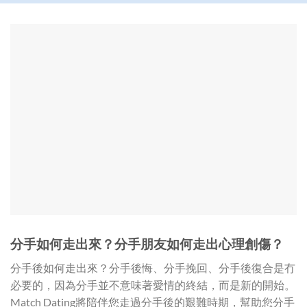
分手如何走出來？分手朋友如何走出心理創傷？
分手後如何走出來？分手後悔、分手挽回、分手後復合是冇
必要的，因為分手並不意味著愛情的終結，而是新的開始。
Match Dating將陪伴您走過分手後的艱難時期，幫助您分手