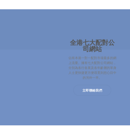
全港七大配對公
司網站
佔有本港一對一配對市場最多的網
上流量。擁有七大配對公司網站，
分別為各行各業及各年齡層的單身
人士更快捷更方便尋覓到您心目中
的另外一半。
立即聯絡我們