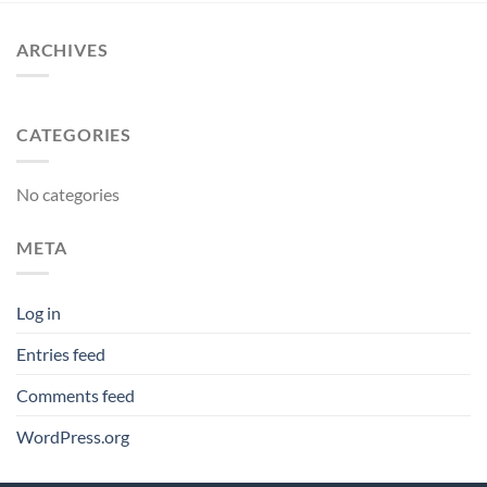
ARCHIVES
CATEGORIES
No categories
META
Log in
Entries feed
Comments feed
WordPress.org