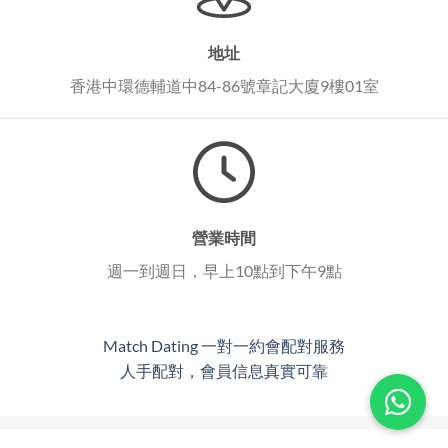
地址
香港中環德輔道中84-86號章記大廈9樓01室
營業時間
週一到週日，早上10點到下午9點
Match Dating 一對一約會配對服務
人手配對，會員信息真實可靠