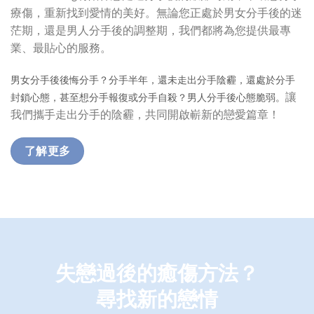
療傷，重新找到愛情的美好。無論您正處於男女分手後的迷
茫期，還是男人分手後的調整期，我們都將為您提供最專
業、最貼心的服務。
男女分手後後悔分手？分手半年，還未走出分手陰霾，還處於分手
讓
封鎖心態，甚至想分手報復或分手自殺？男人分手後心態脆弱。
我們攜手走出分手的陰霾，共同開啟嶄新的戀愛篇章！
了解更多
失戀過後的癒傷方法？
尋找新的戀情