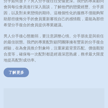
分手如何放下？男人分手後往往受傷更深。我們的專業顧問
會與每位會員進行深入面談，了解他們的戀愛經歷、分手原
因，以及對未來戀情的期待。這種個性化的服務不僅能夠幫
助那些後悔分手的會員重新審視自己的感情觀，還能為那些
希望分手復合的會員提供專業建議。
男人分手後心態脆弱，要注意調整心情。分手朋友是與前任
的最佳狀態。我們的專業配對顧問團隊擁有豐富的分手復合
經驗，在為會員推介對象時，注重家庭背景匹配、價值觀契
合度等，確保每一次配對都是經過深思熟慮，務求最大限度
地提高配對成功率。
了解更多