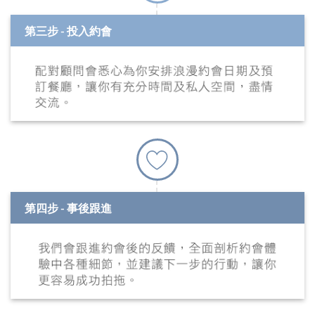
第三步 - 投入約會
第四步 - 事後跟進