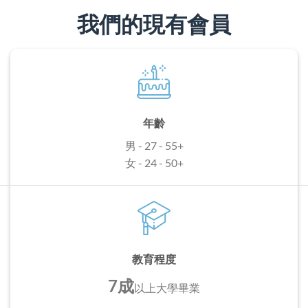
我們的現有會員
年齡
男 - 27 - 55+
女 - 24 - 50+
教育程度
7成
以上
大學畢業