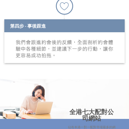
第四步 - 事後跟進
全港七大配對公
司網站
佔有本港一對一配對市場最多的網