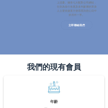
上流量。擁有七大配對公司網站，
分別為各行各業及各年齡層的單身
人士更快捷更方便尋覓到您心目中
的另外一半。
立即聯絡我們
我們的現有會員
年齡