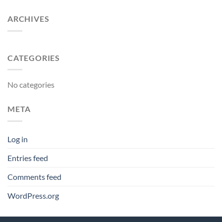
ARCHIVES
CATEGORIES
No categories
META
Log in
Entries feed
Comments feed
WordPress.org