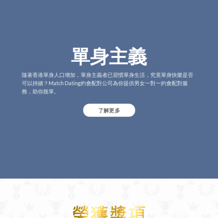
單身主義
隨著香港單身人口增加，單身主義者已習慣單身生活，究竟單身快樂是否
可以持續？Match Dating約會配對公司為你提供男女一對一約會配對服
務，助你脫單。
了解更多