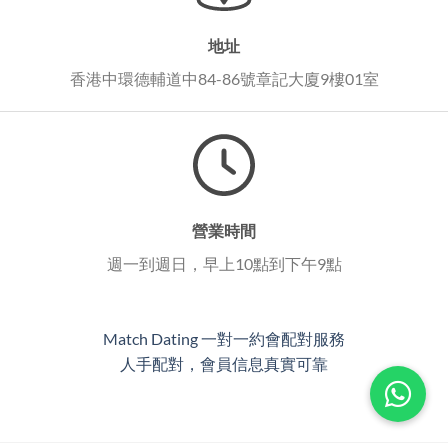
地址
香港中環德輔道中84-86號章記大廈9樓01室
營業時間
週一到週日，早上10點到下午9點
Match Dating 一對一約會配對服務
人手配對，會員信息真實可靠