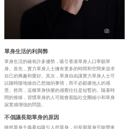
單身生活的利與弊
單身生活的確有許多優勢，吸引香港單身人口寧願單
身。首先，實力單身人士擁有更多的時間和空間來追求
自己的興趣和愛好。其次，單身自由讓實力單身人士可
以隨時隨地做自己想做的事情，而不必顧慮他人的感
受。然而，這種單身快樂的感覺往往是短暫的。隨著時
間的推移，習慣單身的人可能會面臨社交圈縮小和單身
寂寞感增強的問題。
不倡議長期單身的原因
雖然單身主義看似吸引人想單身，但長期單身可能帶來