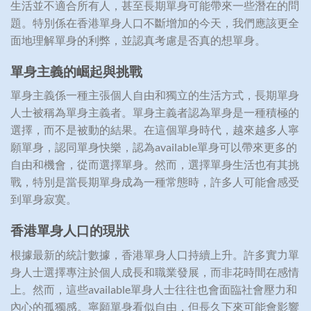
生活並不適合所有人，甚至長期單身可能帶來一些潛在的問
題。特別係在香港單身人口不斷增加的今天，我們應該更全
面地理解單身的利弊，並認真考慮是否真的想單身。
單身主義的崛起與挑戰
單身主義係一種主張個人自由和獨立的生活方式，長期單身
人士被稱為單身主義者。單身主義者認為單身是一種積極的
選擇，而不是被動的結果。在這個單身時代，越來越多人寧
願單身，認同單身快樂，認為available單身可以帶來更多的
自由和機會，從而選擇單身。然而，選擇單身生活也有其挑
戰，特別是當長期單身成為一種常態時，許多人可能會感受
到單身寂寞。
香港單身人口的現狀
根據最新的統計數據，香港單身人口持續上升。許多實力單
身人士選擇專注於個人成長和職業發展，而非花時間在感情
上。然而，這些available單身人士往往也會面臨社會壓力和
內心的孤獨感。寧願單身看似自由，但長久下來可能會影響