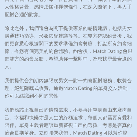
人性格背景、感情煩惱和擇偶條件，在深入瞭解下，再人手
配對合適的對象。
除此之外，我們還會為閣下提供專業的感情建議，包括男女
溝通技巧指導、形象搭配建議等等。在雙方確認約會後，我
們更會悉心根據閣下的要求準備約會餐廳，打點所有約會細
節，令您有個完美的約會體驗。約會後，Match Dating 會跟
進雙方的約會反饋，希望助你一擊即中，為您找尋最合適的
人。
我們提供合約期內無限次男女一對一約會配對服務，收費合
理，絕無隱藏式收費。通過Match Dating 的單身交友活動，
你可以結識到不同的異性。
我們應該正視自己的情感需求，不要再用單身自由來麻痺自
己。幸福和快樂才是人生的終極追求，每個人都需要有愛和
陪伴。單身主義者應該重新審視自己的選擇，考慮是否真的
適合長期單身。立刻聯繫我們，Match Dating 可以幫你脫