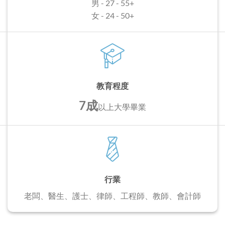
男 - 27 - 55+
女 - 24 - 50+
教育程度
7成
以上
大學畢業
行業
老闆、醫生、護士、
律師、工程師、教師、會計師