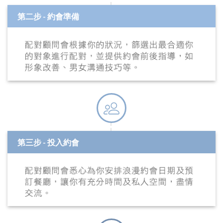
第二步 - 約會準備
第三步 - 投入約會