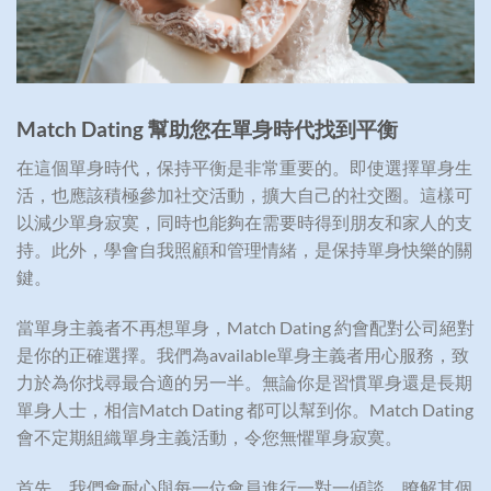
Match Dating
幫助您在單身時代找到平衡
在這個單身時代，保持平衡是非常重要的。即使選擇單身生
活，也應該積極參加社交活動，擴大自己的社交圈。這樣可
以減少單身寂寞，同時也能夠在需要時得到朋友和家人的支
持。此外，學會自我照顧和管理情緒，是保持單身快樂的關
鍵。
當單身主義者不再想單身，Match Dating 約會配對公司絕對
是你的正確選擇。我們為available單身主義者用心服務，致
力於為你找尋最合適的另一半。無論你是習慣單身還是長期
單身人士，相信Match Dating 都可以幫到你。Match Dating
會不定期組織單身主義活動，令您無懼單身寂寞。
首先，我們會耐心與每一位會員進行一對一傾談，瞭解其個