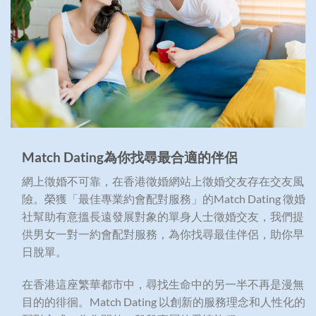
Match Dating
為你找尋最合適的伴侶
網上徵婚不可靠，在香港徵婚網站上徵婚交友存在交友風
險。榮獲「最佳專業約會配對服務」的Match Dating 徵婚
社幫助有意搵長遠發展對象的單身人士徵婚交友，我們提
供男女一對一約會配對服務，為你找尋最佳伴侶，助你早
日脫單。
在香港這座繁華都市中，尋找生命中的另一半不再是漫無
目的的徘徊。Match Dating 以創新的服務理念和人性化的