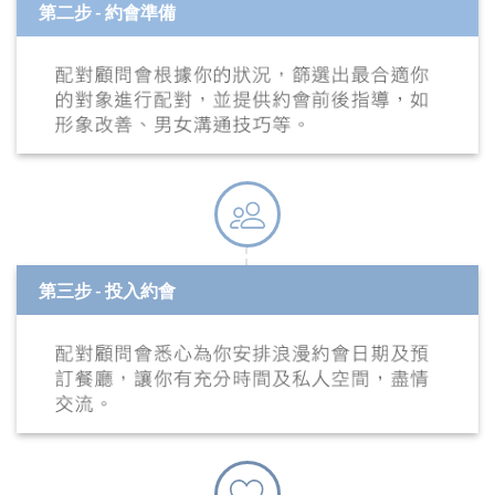
第二步 - 約會準備
第三步 - 投入約會