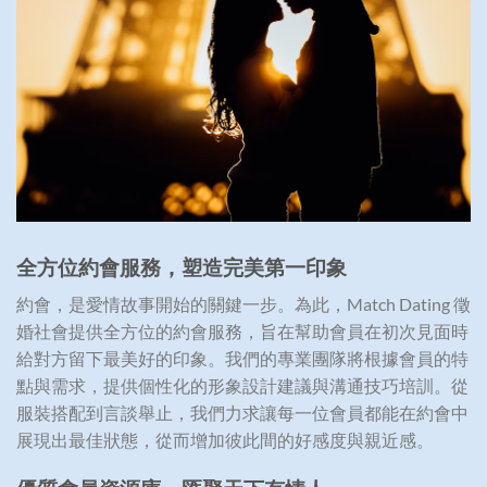
全方位約會服務，塑造完美第一印象
約會，是愛情故事開始的關鍵一步。為此，Match Dating 徵
婚社會提供全方位的約會服務，旨在幫助會員在初次見面時
給對方留下最美好的印象。我們的專業團隊將根據會員的特
點與需求，提供個性化的形象設計建議與溝通技巧培訓。從
服裝搭配到言談舉止，我們力求讓每一位會員都能在約會中
展現出最佳狀態，從而增加彼此間的好感度與親近感。