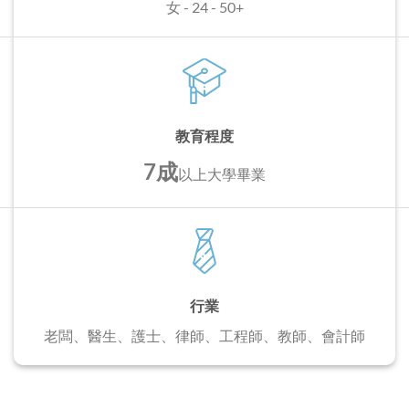
女 - 24 - 50+
教育程度
7成
以上
大學畢業
行業
老闆、醫生、護士、
律師、工程師、教師、會計師