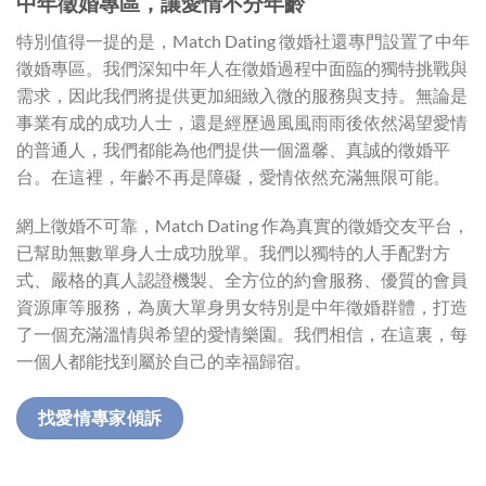
中年徵婚專區，讓愛情不分年齡
特別值得一提的是，Match Dating 徵婚社還專門設置了中年
徵婚專區。我們深知中年人在徵婚過程中面臨的獨特挑戰與
需求，因此我們將提供更加細緻入微的服務與支持。無論是
事業有成的成功人士，還是經歷過風風雨雨後依然渴望愛情
的普通人，我們都能為他們提供一個溫馨、真誠的徵婚平
台。在這裡，年齡不再是障礙，愛情依然充滿無限可能。
網上徵婚不可靠，Match Dating 作為真實的徵婚交友平台，
已幫助無數單身人士成功脫單。我們以獨特的人手配對方
式、嚴格的真人認證機製、全方位的約會服務、優質的會員
資源庫等服務，為廣大單身男女特別是中年徵婚群體，打造
了一個充滿溫情與希望的愛情樂園。我們相信，在這裏，每
一個人都能找到屬於自己的幸福歸宿。
找愛情專家傾訴