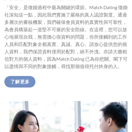
「安全」是徵婚過程中最為關鍵的環節。Match Dating 徵婚
社深知這一點，因此我們實施了嚴格的真人認證製度。通過
多層次的審核機製，我們確保會員資料的真實性與可靠性，
為會員構築起一道堅不可摧的安全防線。在這裡，您可以放
心地展現自我，無需擔心假資料的問題，你所接觸到的工作
人員和匹配對象全都真實、真誠、真心。請放心提供您的個
人資料，我們保證資料僅用於配對，絕不外洩。亦請大膽相
信對方的個人資料，因為Match Dating 已為你把關。閣下可
以盡情與不同的對象接觸，尋找那個值得托付終身的人。
了解更多