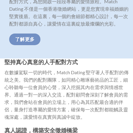
配對方式，為您開啟一段段專屬的愛情旅程。Match
Dating 不僅是一個香港徵婚網站，更是您實現幸福婚姻的
堅實後盾。在這裏，每一個約會細節都精心設計，每一次
配對都源自真心，讓愛情在這裏綻放最燦爛的光彩。
了解更多
堅持真心真意的人手配對方式
在數據駕馭一切的時代，Match Dating 堅守著人手配對的傳
統之美。我們的配對團隊，如同精心雕琢藝術品的工匠，細
心聆聽每一位會員的心聲，深入挖掘其內在需求與情感世
界。通過一對一的深入交流，配對顧問會深刻了解會員的需
求，我們會站在會員的立場上，用心為其匹配最合適的伴
侶，量身打造專屬的愛情方案，確保每一次配對都能觸及靈
魂深處，讓愛情在真實與真誠中綻放。
真人認證，構築安全徵婚橋梁