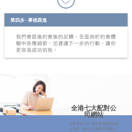
第四步 - 事後跟進
全港七大配對公
司網站
佔有本港一對一配對市場最多的網
上流量。擁有七大配對公司網站，