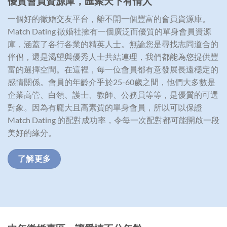
優質會員資源庫，匯聚天下有情人
一個好的徵婚交友平台，離不開一個豐富的會員資源庫。
Match Dating 徵婚社擁有一個廣泛而優質的單身會員資源
庫，涵蓋了各行各業的精英人士。無論您是尋找志同道合的
伴侶，還是渴望與優秀人士共結連理，我們都能為您提供豐
富的選擇空間。在這裡，每一位會員都有意發展長遠穩定的
感情關係。會員的年齡介乎於25-60歲之間，他們大多數是
企業高管、白領、護士、教師、公務員等等，是優質的可選
對象。因為有龐大且高素質的單身會員，所以可以保證
Match Dating 的配對成功率，令每一次配對都可能開啟一段
美好的緣分。
了解更多