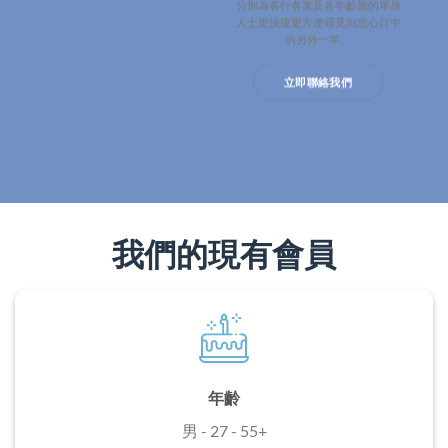
分別為各行各業及各年齡層的單身
人士更快捷更方便尋覓到您心目中
的另外一半。
立即聯絡我們
我們的現有會員
年齡
男 - 27 - 55+