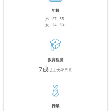
年齡
男 - 27 - 55+
女 - 24 - 50+
教育程度
7成
以上
大學畢業
行業