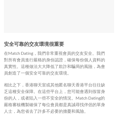
安全可靠的交友環境很重要
在Match Dating，我們非常重視會員的交友安全。我們
對所有會員進行嚴格的身份認證，確保每份個人資料的
真實性。這種做法大大降低了欺詐和騙局的風險，為會
員創造了一個安全可靠的交友環境。
相比之下，香港聊天室或其他匿名聊天香港平台往往缺
乏這種安全保障。在這些平台上，您可能會遇到假冒身
份的人，或者陷入一些不安全的情況。Match Dating的
嚴格審核機製確保了每位會員都是真誠尋找伴侶的單身
人士，為您省去了許多不必要的擔憂和風險。