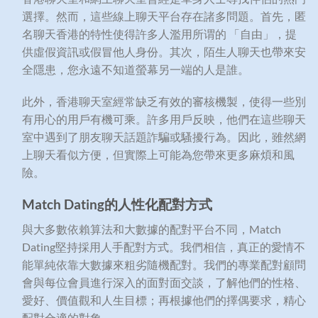
選擇。然而，這些線上聊天平台存在諸多問題。首先，匿
名聊天香港的特性使得許多人濫用所谓的 「自由」，提
供虛假資訊或假冒他人身份。其次，陌生人聊天也帶來安
全隱患，您永遠不知道螢幕另一端的人是誰。
此外，香港聊天室經常缺乏有效的審核機製，使得一些別
有用心的用戶有機可乘。許多用戶反映，他們在這些聊天
室中遇到了朋友聊天話題詐騙或騷擾行為。因此，雖然網
上聊天看似方便，但實際上可能為您帶來更多麻煩和風
險。
Match Dating的人性化配對方式
與大多數依賴算法和大數據的配對平台不同，Match
Dating堅持採用人手配對方式。我們相信，真正的愛情不
能單純依靠大數據來粗劣隨機配對。我們的專業配對顧問
會與每位會員進行深入的面對面交談，了解他們的性格、
愛好、價值觀和人生目標；再根據他們的擇偶要求，精心
配對合適的對象。