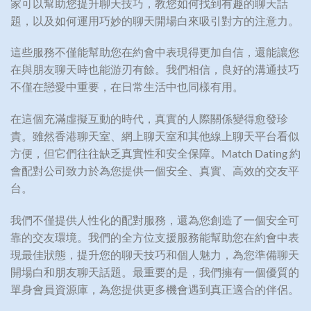
家可以幫助您提升聊天技巧，教您如何找到有趣的聊天話
題，以及如何運用巧妙的聊天開場白來吸引對方的注意力。
這些服務不僅能幫助您在約會中表現得更加自信，還能讓您
在與朋友聊天時也能游刃有餘。我們相信，良好的溝通技巧
不僅在戀愛中重要，在日常生活中也同樣有用。
在這個充滿虛擬互動的時代，真實的人際關係變得愈發珍
貴。雖然香港聊天室、網上聊天室和其他線上聊天平台看似
方便，但它們往往缺乏真實性和安全保障。Match Dating 約
會配對公司致力於為您提供一個安全、真實、高效的交友平
台。
我們不僅提供人性化的配對服務，還為您創造了一個安全可
靠的交友環境。我們的全方位支援服務能幫助您在約會中表
現最佳狀態，提升您的聊天技巧和個人魅力，為您準備聊天
開場白和朋友聊天話題。最重要的是，我們擁有一個優質的
單身會員資源庫，為您提供更多機會遇到真正適合的伴侶。