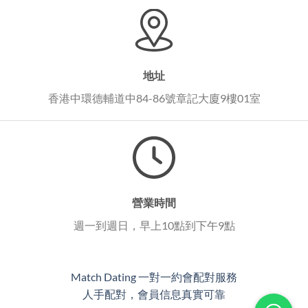
地址
香港中環德輔道中84-86號章記大廈9樓01室
營業時間
週一到週日，早上10點到下午9點
Match Dating 一對一約會配對服務
人手配對，會員信息真實可靠