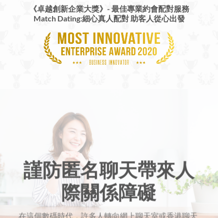
《卓越創新企業大獎》-
最佳專業約會配對服務
Match Dating:細心真人配對 助客人從心出發
謹防匿名聊天帶來人
際關係障礙
在這個數碼時代，許多人轉向網上聊天室或香港聊天