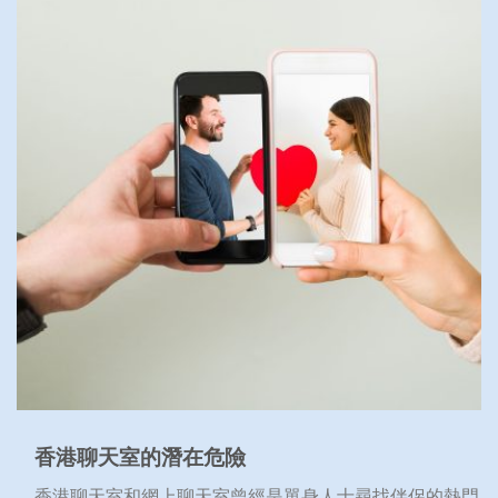
香港聊天室的潛在危險
香港聊天室和網上聊天室曾經是單身人士尋找伴侶的熱門