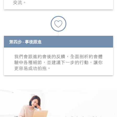
第四步 - 事後跟進