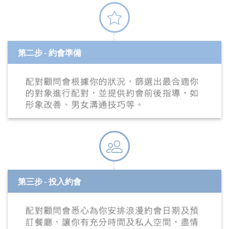
第二步 - 約會準備
第三步 - 投入約會